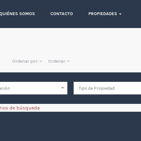
QUIÉNES SOMOS
CONTACTO
PROPIEDADES
S
Ordenar por:
Ordenar:
erios de búsqueda